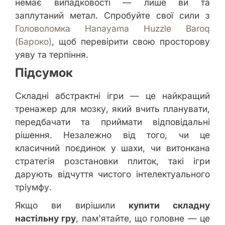
немає випадковості — лише ви та
заплутаний метал. Спробуйте свої сили з
Головоломка Hanayama Huzzle Baroq
(Бароко)
, щоб перевірити свою просторову
уяву та терпіння.
Підсумок
Складні абстрактні ігри — це найкращий
тренажер для мозку, який вчить планувати,
передбачати та приймати відповідальні
рішення. Незалежно від того, чи це
класичний поєдинок у шахи, чи витонкана
стратегія розстановки плиток, такі ігри
дарують відчуття чистого інтелектуального
тріумфу.
Якщо ви вирішили
купити складну
настільну гру
, пам'ятайте, що головне — це