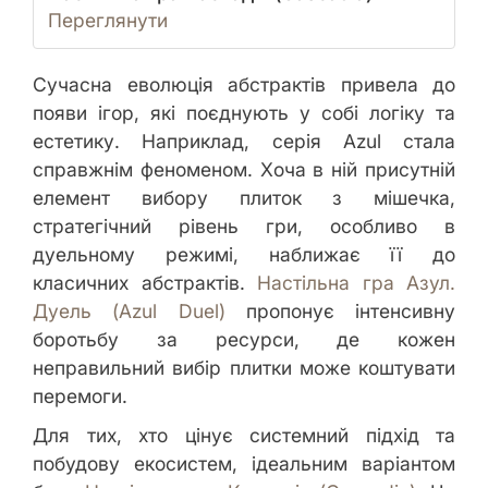
Переглянути
Сучасна еволюція абстрактів привела до
появи ігор, які поєднують у собі логіку та
естетику. Наприклад, серія Azul стала
справжнім феноменом. Хоча в ній присутній
елемент вибору плиток з мішечка,
стратегічний рівень гри, особливо в
дуельному режимі, наближає її до
класичних абстрактів.
Настільна гра Азул.
Дуель (Azul Duel)
пропонує інтенсивну
боротьбу за ресурси, де кожен
неправильний вибір плитки може коштувати
перемоги.
Для тих, хто цінує системний підхід та
побудову екосистем, ідеальним варіантом