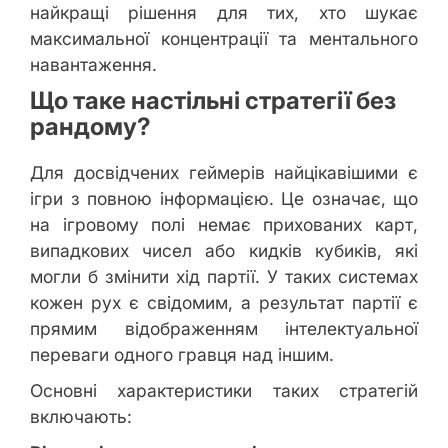
найкращі рішення для тих, хто шукає
максимальної концентрації та ментального
навантаження.
Що таке настільні стратегії без
рандому?
Для досвідчених геймерів найцікавішими є
ігри з повною інформацією. Це означає, що
на ігровому полі немає прихованих карт,
випадкових чисел або кидків кубиків, які
могли б змінити хід партії. У таких системах
кожен рух є свідомим, а результат партії є
прямим відображенням інтелектуальної
переваги одного гравця над іншим.
Основні характеристики таких стратегій
включають: