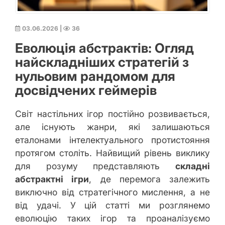
03.06.2026
|
36
Еволюція абстрактів: Огляд
найскладніших стратегій з
нульовим рандомом для
досвідчених геймерів
Світ настільних ігор постійно розвивається,
але існують жанри, які залишаються
еталонами інтелектуального протистояння
протягом століть. Найвищий рівень виклику
для розуму представляють
складні
абстрактні ігри
, де перемога залежить
виключно від стратегічного мислення, а не
від удачі. У цій статті ми розглянемо
еволюцію таких ігор та проаналізуємо