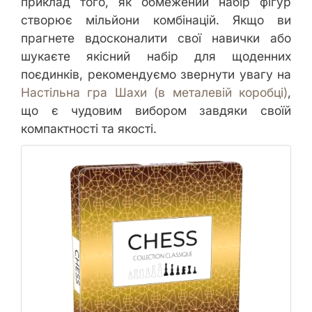
приклад того, як обмежений набір фігур
створює мільйони комбінацій. Якщо ви
прагнете вдосконалити свої навички або
шукаєте якісний набір для щоденних
поєдинків, рекомендуємо звернути увагу на
Настільна гра Шахи (в металевій коробці)
,
що є чудовим вибором завдяки своїй
компактності та якості.