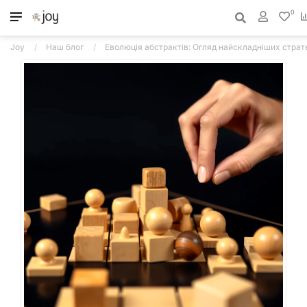
0
Joy
Наш блог
Еволюція абстрактів: Огляд найскладніших страт