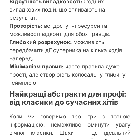
Відсутність випадковості:
жодних
випадкових подій, що впливають на
результат.
Прозорість:
всі доступні ресурси та
можливості відкриті для обох гравців.
Глибокий розрахунок:
можливість
передбачити дії суперника на кілька ходів
наперед.
Мінімалізм правил:
часто правила дуже
прості, але створюють колосальну глибину
геймплею.
Найкращі абстракти для профі:
від класики до сучасних хітів
Коли ми говоримо про ігри з повною
інформацією, неможливо оминути увагу
вічної класики. Шахи — це ідеальний