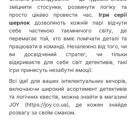
зміцнити стосунки, розвинути логіку та
просто цікаво провести час.
Ігри серії
шерлок
дозволяють кожній парі відчути
себе частиною таємничого світу, де
перемагає той, хто вміє помічати деталі та
працювати в команді. Незалежно від того, чи
ви досвідчений стратег, чи тільки
відкриваєте для себе світ детективів, такі
ігри принесуть незабутні емоції.
Всі ідеї для ваших інтелектуальних вечорів,
включаючи широкий асортимент детективів
та логічних квестів, можна знайти в магазині
JOY (https://joy.co.ua), де кожен знайде
розвагу за своїм смаком.