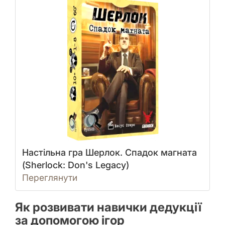
Настільна гра Шерлок. Спадок магната
(Sherlock: Don's Legacy)
Переглянути
Як розвивати навички дедукції
за допомогою ігор