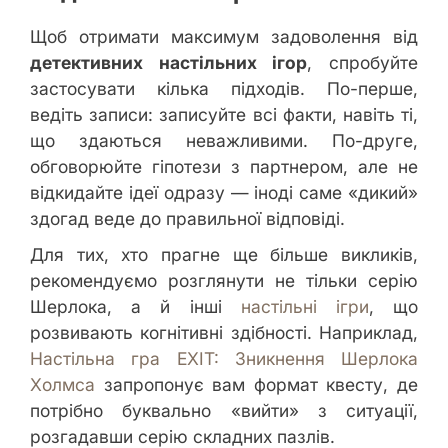
Щоб отримати максимум задоволення від
детективних настільних ігор
, спробуйте
застосувати кілька підходів. По-перше,
ведіть записи: записуйте всі факти, навіть ті,
що здаються неважливими. По-друге,
обговорюйте гіпотези з партнером, але не
відкидайте ідеї одразу — іноді саме «дикий»
здогад веде до правильної відповіді.
Для тих, хто прагне ще більше викликів,
рекомендуємо розглянути не тільки серію
Шерлока, а й інші
настільні ігри
, що
розвивають когнітивні здібності. Наприклад,
Настільна гра EXIT: Зникнення Шерлока
Холмса
запропонує вам формат квесту, де
потрібно буквально «вийти» з ситуації,
розгадавши серію складних пазлів.