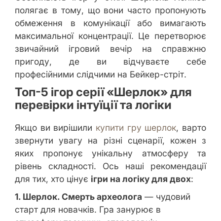
полягає в тому, що вони часто пропонують
обмеження в комунікації або вимагають
максимальної концентрації. Це перетворює
звичайний ігровий вечір на справжню
пригоду, де ви відчуваєте себе
професійними слідчими на Бейкер-стріт.
Топ-5 ігор серії «Шерлок» для
перевірки інтуїції та логіки
Якщо ви вирішили
купити гру шерлок
, варто
звернути увагу на різні сценарії, кожен з
яких пропонує унікальну атмосферу та
рівень складності. Ось наші рекомендації
для тих, хто цінує
ігри на логіку для двох
:
1. Шерлок. Смерть археолога
— чудовий
старт для новачків. Гра занурює в