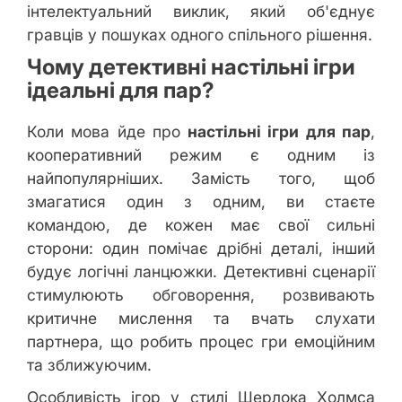
інтелектуальний виклик, який об'єднує
гравців у пошуках одного спільного рішення.
Чому детективні настільні ігри
ідеальні для пар?
Коли мова йде про
настільні ігри для пар
,
кооперативний режим є одним із
найпопулярніших. Замість того, щоб
змагатися один з одним, ви стаєте
командою, де кожен має свої сильні
сторони: один помічає дрібні деталі, інший
будує логічні ланцюжки. Детективні сценарії
стимулюють обговорення, розвивають
критичне мислення та вчать слухати
партнера, що робить процес гри емоційним
та зближуючим.
Особливість ігор у стилі Шерлока Холмса