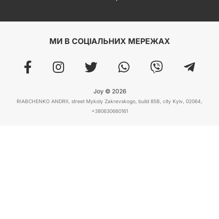
МИ В СОЦІАЛЬНИХ МЕРЕЖАХ
Joy © 2026
RIABCHENKO ANDRII, street Mykoly Zakrevskogo, build 85B, city Kyiv, 02064,
+380630660161