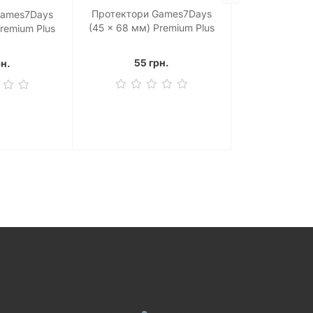
Протектори Games7Days
Games7Days
(45 x 68 мм) Premium Plus
Premium Plus
Mini Euro (50 шт)
0 шт)
55 грн.
рн.