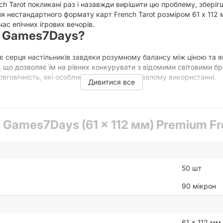
 Tarot покликані раз і назавжди вирішити цю проблему, зберігш
я нестандартного формату карт French Tarot розміром 61 x 112
час епічних ігрових вечорів.
д Games7Days?
серця настільників завдяки розумному балансу між ціною та як
що дозволяє їм на рівних конкурувати з відомими світовими бр
вговічність, які особливо помітні при тривалому використанні.
Дивитися все
:
ють підвищену щільність, завдяки чому вони набагато краще т
нічних пошкоджень.
Games7Days (61 x 112 мм) Premium Fre
кісного полімеру гарантує, що кольори та деталі ілюстрацій н
утних відтінків.
кишеньках зручно тримати в руці, вони не злипаються між соб
ому покриттю, карти ідеально ковзають одна об одну, роблячи
50 шт
90 мікрон
мм): унікальний розмір для особливих іго
та рідкісним у світі настільних ігор. Його зазвичай використов
61 x 112 мм