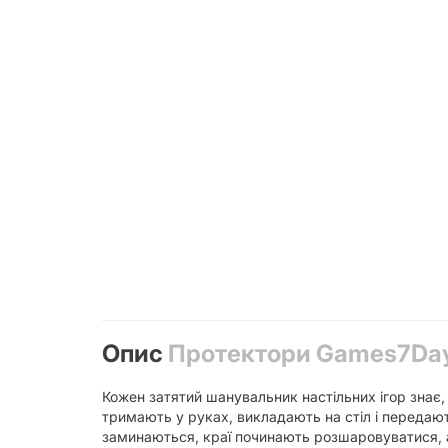
Опис
Протектори Games7Days 
Кожен затятий шанувальник настільних ігор знає, 
тримають у руках, викладають на стіл і передаю
заминаються, краї починають розшаровуватися, а