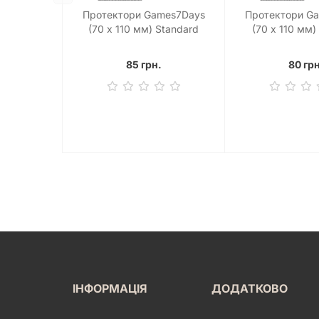
Протектори Games7Days
Протектори G
(70 х 110 мм) Standard
(70 х 110 мм)
Magnum Ultra-Fit (100 шт)
Magnum Ultra-F
85 грн.
80 грн
ІНФОРМАЦІЯ
ДОДАТКОВО