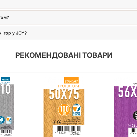
том?
 ігор у JOY?
РЕКОМЕНДОВАНІ ТОВАРИ