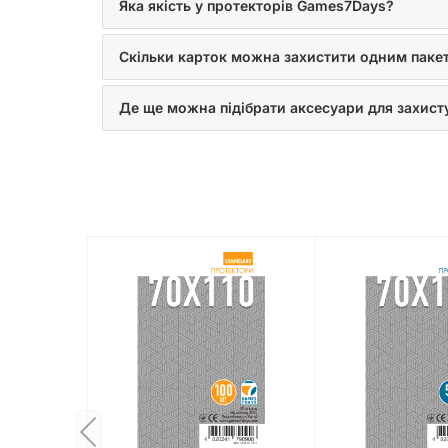
Яка якість у протекторів Games7Days?
Скільки карток можна захистити одним паке
Де ще можна підібрати аксесуари для захисту